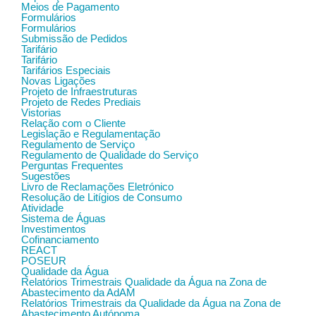
Meios de Pagamento
Formulários
Formulários
Submissão de Pedidos
Tarifário
Tarifário
Tarifários Especiais
Novas Ligações
Projeto de Infraestruturas
Projeto de Redes Prediais
Vistorias
Relação com o Cliente
Legislação e Regulamentação
Regulamento de Serviço
Regulamento de Qualidade do Serviço
Perguntas Frequentes
Sugestões
Livro de Reclamações Eletrónico
Resolução de Litígios de Consumo
Atividade
Sistema de Águas
Investimentos
Cofinanciamento
REACT
POSEUR
Qualidade da Água
Relatórios Trimestrais Qualidade da Água na Zona de
Abastecimento da AdAM
Relatórios Trimestrais da Qualidade da Água na Zona de
Abastecimento Autónoma