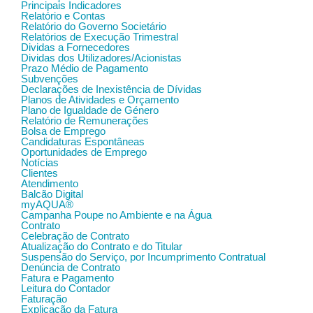
Principais Indicadores
Relatório e Contas
Relatório do Governo Societário
Relatórios de Execução Trimestral
Dividas a Fornecedores
Dividas dos Utilizadores/Acionistas
Prazo Médio de Pagamento
Subvenções
Declarações de Inexistência de Dívidas
Planos de Atividades e Orçamento
Plano de Igualdade de Género
Relatório de Remunerações
Bolsa de Emprego
Candidaturas Espontâneas
Oportunidades de Emprego
Notícias
Clientes
Atendimento
Balcão Digital
myAQUA®
Campanha Poupe no Ambiente e na Água
Contrato
Celebração de Contrato
Atualização do Contrato e do Titular
Suspensão do Serviço, por Incumprimento Contratual
Denúncia de Contrato
Fatura e Pagamento
Leitura do Contador
Faturação
Explicação da Fatura