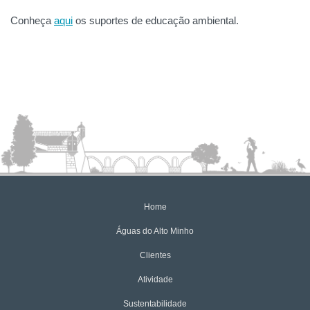
Conheça
aqui
os suportes de educação ambiental.
Home
Águas do Alto Minho
Clientes
Atividade
Sustentabilidade